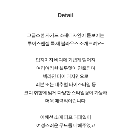
Detail
고급스런 자가드 소재디자인이 돋보이는
루이스엔젤 특.제 블라우스 소개드려요~
입자마자 바디에 가볍게 떨어져
여리여리한 실루엣이 연출되며
넥라인 타이 디자인으로
리본 또는 네추럴 타이스타일 등
코디 취향에 맞게 다양한 스타일링이 가능해
더욱 매력적이랍니다!
어깨선 소매 퍼프 디테일이
여성스러운 무드를 더해주었고