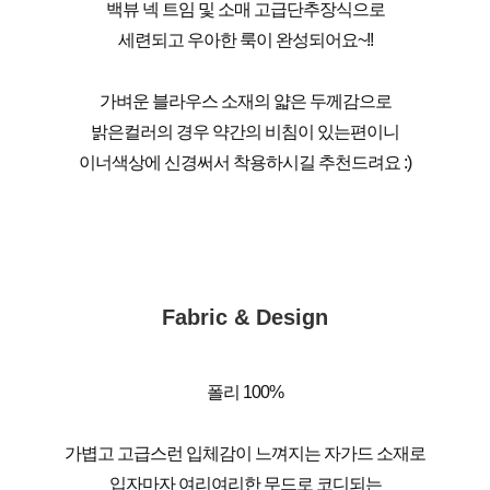
백뷰 넥 트임 및 소매 고급단추장식으로
세련되고 우아한 룩이 완성되어요~!!
가벼운 블라우스 소재의 얇은 두께감으로
밝은컬러의 경우 약간의 비침이 있는편이니
이너색상에 신경써서 착용하시길 추천드려요 :)
Fabric & Design
폴리 100%
가볍고 고급스런 입체감이 느껴지는 자가드 소재로
입자마자 여리여리한 무드로 코디되는