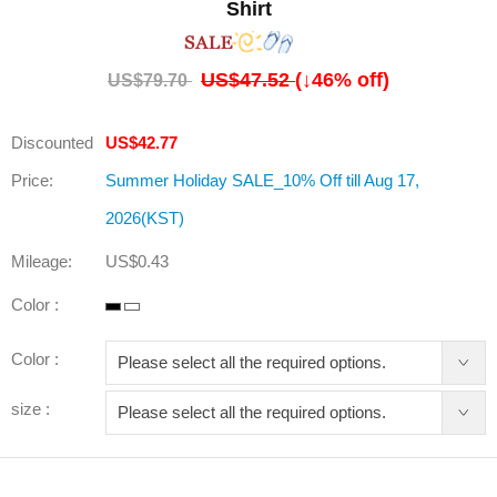
Shirt
US$47.52
(↓
46
% off)
US$79.70
Discounted
US$42.77
Price:
Summer Holiday SALE_10% Off till Aug 17,
2026(KST)
Mileage:
US$0.43
Color :
Color :
size :