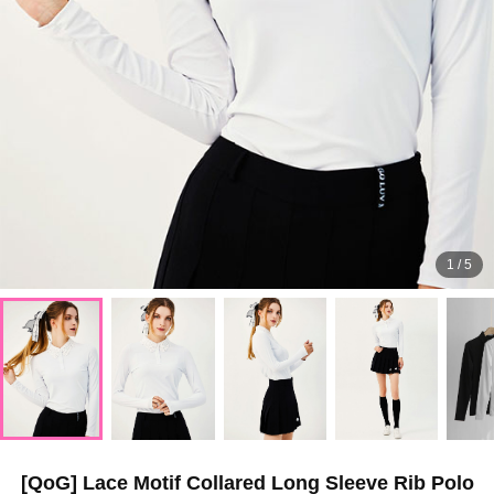
1
/
5
[QoG] Lace Motif Collared Long Sleeve Rib Polo