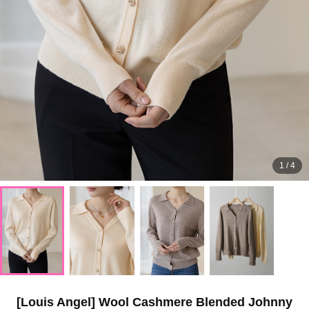
1
/
4
[Louis Angel] Wool Cashmere Blended Johnny