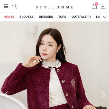
0
NEW IN
BLOUSES
DRESSES
TOPS
OUTERWEAR
KNITWE