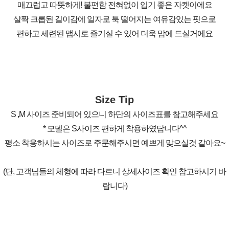
매끄럽고 따뜻하게! 불편함 전혀없이 입기 좋은 자켓이에요
살짝 크롭된 길이감에 일자로 툭 떨어지는 여유감있는 핏으로
편하고 세련된 맵시로 즐기실 수 있어 더욱 맘에 드실거에요
Size Tip
S ,M 사이즈 준비되어 있으니 하단의 사이즈표를 참고해주세요
* 모델은 S사이즈 편하게 착용하였답니다^^
평소 착용하시는 사이즈로 주문해주시면 예쁘게 맞으실것 같아요~
(단, 고객님들의 체형에 따라 다르니 상세사이즈 확인 참고하시기 바
랍니다)