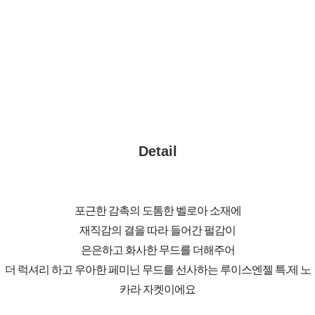
Detail
포근한 감촉의 도톰한 벨로아 소재에
재직감의 결을 따라 들어간 펄감이
은은하고 화사한 무드를 더해주어
더 럭셔리 하고 우아한 페미닌 무드를 선사하는 루이스엔젤 특.제 노
카라 자켓이에요