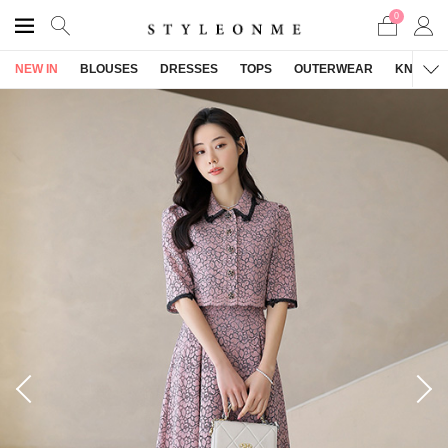
0
NEW IN
BLOUSES
DRESSES
TOPS
OUTERWEAR
KNITWE