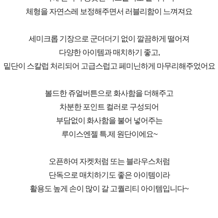
체형을 자연스레 보정해주면서 러블리함이 느껴져요
세미크롭 기장으로 군더더기 없이 깔끔하게 떨어져
다양한 아이템과 매치하기 좋고,
밑단이 스칼럽 처리되어 고급스럽고 페미닌하게 마무리해주었어요
볼드한 쥬얼버튼으로 화사함을 더해주고
차분한 포인트 컬러로 구성되어
부담없이 화사함을 불어 넣어주는
루이스엔젤 특.제 원단이에요~
오픈하여 자켓처럼 또는 블라우스처럼
단독으로 매치하기도 좋은 아이템이라
활용도 높게 손이 많이 갈 고퀄리티 아이템입니다~