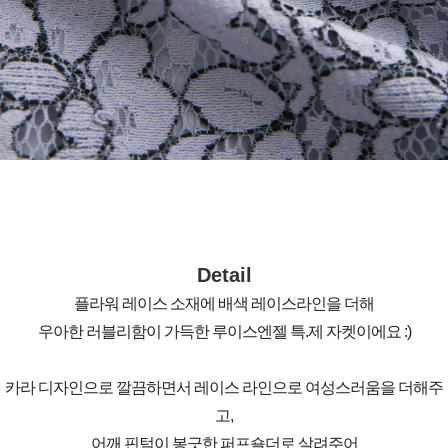
Detail
플라워 레이스 소재에 배색 레이스라인을 더해
우아한 러블리함이 가득한 루이스엔젤 특.제 자켓이에요 :)
카라 디자인으로 깔끔하면서 레이스 라인으로 여성스러움을 더해주
고,
어깨 핀턱이 봉긋한 퍼프숄더로 살려주어