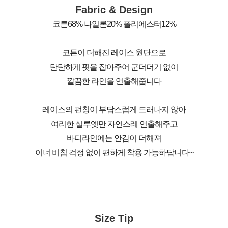
Fabric & Design
코튼68% 나일론20% 폴리에스터12%
코튼이 더해진 레이스 원단으로
탄탄하게 핏을 잡아주어 군더더기 없이
깔끔한 라인을 연출해줍니다
레이스의 펀칭이 부담스럽게 드러나지 않아
여리한 실루엣만 자연스레 연출해주고
바디라인에는 안감이 더해져
이너 비침 걱정 없이 편하게 착용 가능하답니다~
Size Tip