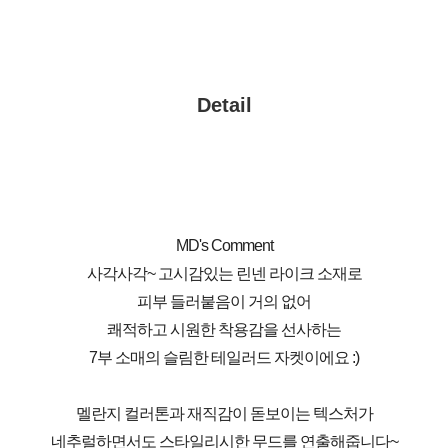
Detail
MD's Comment
사각사각~ 고시감있는 린넨 라이크 소재로
피부 들러붙음이 거의 없어
쾌적하고 시원한 착용감을 선사하는
7부 소매의 슬림한 테일러드 자켓이에요 :)
멜란지 컬러톤과 재직감이 돋보이는 텍스처가
네추럴하면서도 스타일리시한 무드를 연출해줍니다~