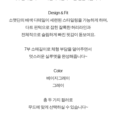
Design & Fit
소맷단의 배색 디테일이 세련된 스타일링을 가능하게 하며,
다트 핀턱으로 잡힌 잘록한 허리라인과
전체적으로 슬림하게 빠진 핏감이 돋보여요.
7부 소매길이로 체형 부담을 덜어주면서
멋스러운 실루엣을 완성해줍니다~
Color
베이지그레이
그레이
총 두 가지 컬러로
무드에 맞게 선택하실 수 있습니다~