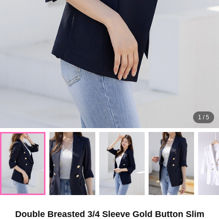
1
/
5
Double Breasted 3/4 Sleeve Gold Button Slim