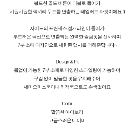
볼드한 골드 버튼이 더블로 들어가
시원시원한 럭셔리 무드를 연출하는 테일러드 자켓이에요 :)
사이드의 프린세스 절개라인이 들어가
부드러운 곡선으로 연출되는 완벽한 슬림핏을 선사하며
7부 소매 디자인으로 세련된 맵시를 더해준답니다~
Design & Fit
롤업이 가능한 7부 소매로 다양한 스타일링이 가능하며
구김 없이 말끔한 핏을 유지해주어
세미오피스룩이나 하객룩으로도 손색없어요
Color
깔끔한 아이보리
고급스러운 네이비