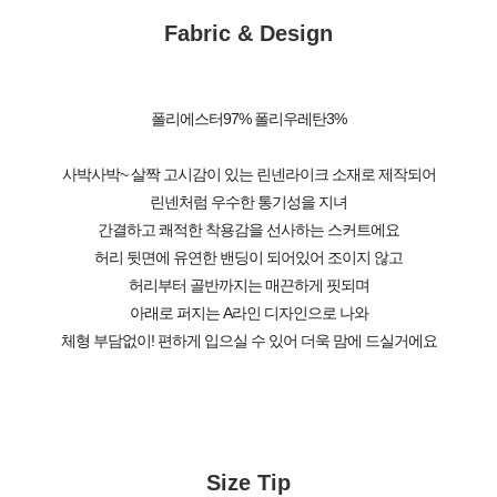
Fabric & Design
폴리에스터97% 폴리우레탄3%
사박사박~ 살짝 고시감이 있는 린넨라이크 소재로 제작되어
린넨처럼 우수한 통기성을 지녀
간결하고 쾌적한 착용감을 선사하는 스커트에요
허리 뒷면에 유연한 밴딩이 되어있어 조이지 않고
허리부터 골반까지는 매끈하게 핏되며
아래로 퍼지는 A라인 디자인으로 나와
체형 부담없이! 편하게 입으실 수 있어 더욱 맘에 드실거에요
Size Tip