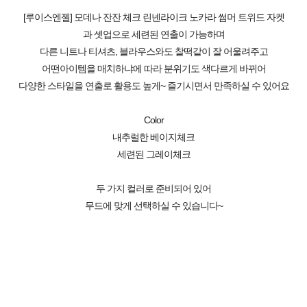
[루이스엔젤] 모데나 잔잔 체크 린넨라이크 노카라 썸머 트위드 자켓
과 셋업으로 세련된 연출이 가능하며
다른 니트나 티셔츠, 블라우스와도 찰떡같이 잘 어울려주고
어떤아이템을 매치하냐에 따라 분위기도 색다르게 바뀌어
다양한 스타일을 연출로 활용도 높게~ 즐기시면서 만족하실 수 있어요
Color
내추럴한 베이지체크
세련된 그레이체크
두 가지 컬러로 준비되어 있어
무드에 맞게 선택하실 수 있습니다~