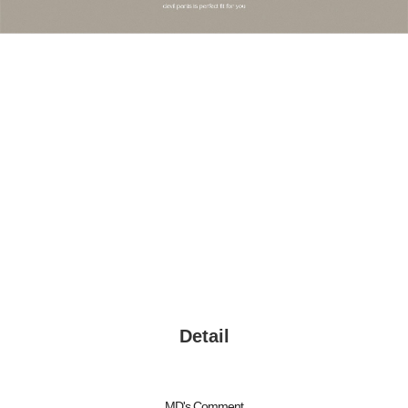
Detail
MD's Comment