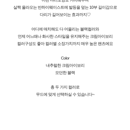
어떤 다리모양도 커버해주며
살짝 올라오는 반하이웨이스트에 발등을 덮는 10부 길이감으로
다리가 길어보이는 효과까지♡
어디에 매치해도 다 어울리는 블랙컬러와
언제 어느때나 화사한 스타일을 유지해주는 크림아이보리
컬러구성도 좋아 컬러별 소장가치까지 매우 높은 팬츠에요
Color
내추럴한 크림아이보리
모던한 블랙
총 두 가지 컬러로
무드에 맞게 선택하실 수 있습니다~