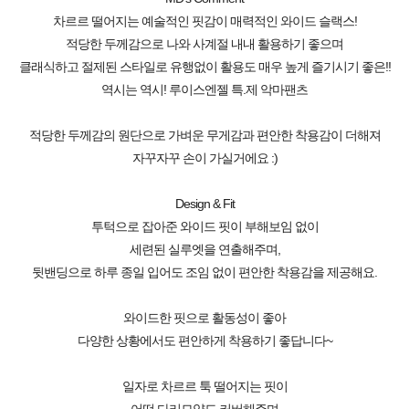
차르르 떨어지는 예술적인 핏감이 매력적인 와이드 슬랙스!
적당한 두께감으로 나와 사계절 내내 활용하기 좋으며
클래식하고 절제된 스타일로 유행없이 활용도 매우 높게 즐기시기 좋은!!
역시는 역시! 루이스엔젤 특.제 악마팬츠
적당한 두께감의 원단으로 가벼운 무게감과 편안한 착용감이 더해져
자꾸자꾸 손이 가실거에요 :)
Design & Fit
투턱으로 잡아준 와이드 핏이 부해보임 없이
세련된 실루엣을 연출해주며,
뒷밴딩으로 하루 종일 입어도 조임 없이 편안한 착용감을 제공해요.
와이드한 핏으로 활동성이 좋아
다양한 상황에서도 편안하게 착용하기 좋답니다~
일자로 차르르 툭 떨어지는 핏이