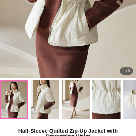
1
/
5
Half-Sleeve Quilted Zip-Up Jacket with