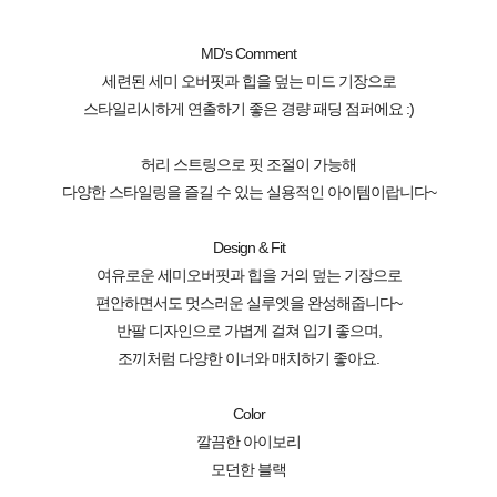
MD's Comment
세련된 세미 오버핏과 힙을 덮는 미드 기장으로
스타일리시하게 연출하기 좋은 경량 패딩 점퍼에요 :)
허리 스트링으로 핏 조절이 가능해
다양한 스타일링을 즐길 수 있는 실용적인 아이템이랍니다~
Design & Fit
여유로운 세미오버핏과 힙을 거의 덮는 기장으로
편안하면서도 멋스러운 실루엣을 완성해줍니다~
반팔 디자인으로 가볍게 걸쳐 입기 좋으며,
조끼처럼 다양한 이너와 매치하기 좋아요.
Color
깔끔한 아이보리
모던한 블랙