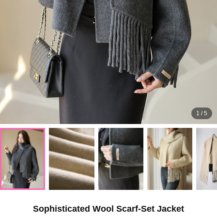
1
/
5
Sophisticated Wool Scarf-Set Jacket