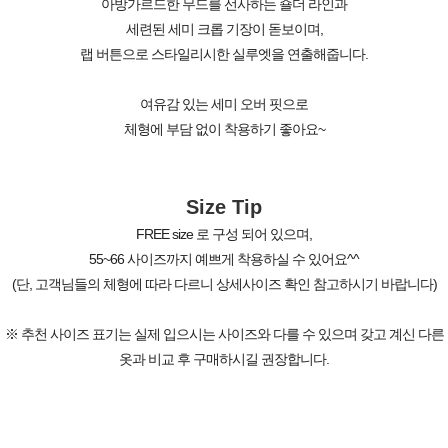
아방가르드한 무드를 선사하는 숄더 라인과
세련된 세미 크롭 기장이 돋보이며,
랩 버튼으로 스타일리시한 실루엣을 연출해줍니다.
여유감 있는 세미 오버 핏으로
체형에 부담 없이 착용하기 좋아요~
Size Tip
FREE size 로 구성 되어 있으며,
55~66 사이즈까지 예쁘게 착용하실 수 있어요^^
(단, 고객님들의 체형에 따라 다르니 상세사이즈 확인 참고하시기 바랍니다)
※ 추천 사이즈 표기는 실제 입으시는 사이즈와 다를 수 있으며 갖고 계신 다른
옷과 비교 후 구매하시길 권장합니다.