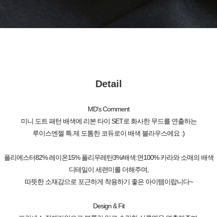
Detail
MD's Comment
미니 도트 패턴 배색에 리본 타이 SET로 화사한 무드를 연출하는
루이스엔젤 특.제 도톰한 코듀로이 배색 블라우스에요 :)
폴리에스터82% 레이온15% 폴리우레탄3%/배색:면100% 카라와 소매의 배색
디테일이 세련미를 더해주며,
따뜻한 소재감으로 포근하게 착용하기 좋은 아이템이랍니다~
Design & Fit