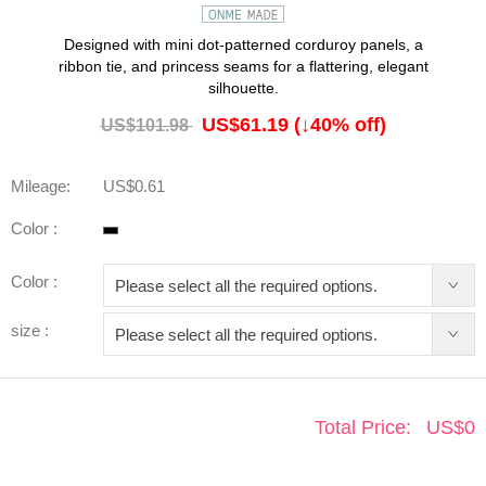
Designed with mini dot-patterned corduroy panels, a
ribbon tie, and princess seams for a flattering, elegant
silhouette.
US$61.19
(↓
40
% off)
US$101.98
Mileage:
US$0.61
Color :
Color :
size :
Total Price:
US$
0