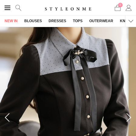
0
NEW IN
BLOUSES
DRESSES
TOPS
OUTERWEAR
KNITWE