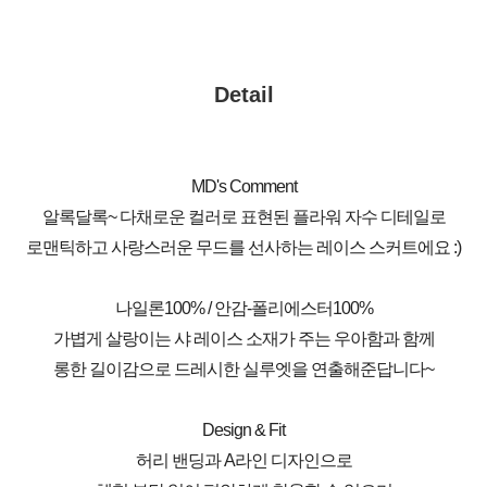
Detail
MD's Comment
알록달록~ 다채로운 컬러로 표현된 플라워 자수 디테일로
로맨틱하고 사랑스러운 무드를 선사하는 레이스 스커트에요 :)
나일론100% / 안감-폴리에스터100%
가볍게 살랑이는 샤 레이스 소재가 주는 우아함과 함께
롱한 길이감으로 드레시한 실루엣을 연출해준답니다~
Design & Fit
허리 밴딩과 A라인 디자인으로