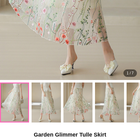
1
/
7
Garden Glimmer Tulle Skirt