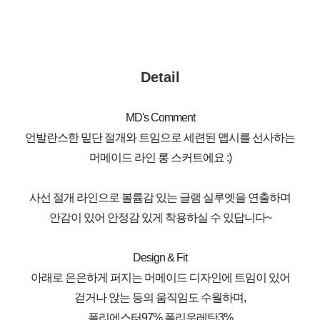
Detail
MD's Comment
언발란스한 밑단 절개와 트임으로 세련된 맵시를 선사하는
머메이드 라인 롱 스커트에요 :)
사선 절개 라인으로 볼륨감 있는 글램 실루엣을 연출하며
안감이 있어 안정감 있게 착용하실 수 있답니다~
Design & Fit
아래로 은은하게 퍼지는 머메이드 디자인에 트임이 있어
걷거나 앉는 등의 움직임도 수월하며,
폴리에스터97% 폴리우레탄3%