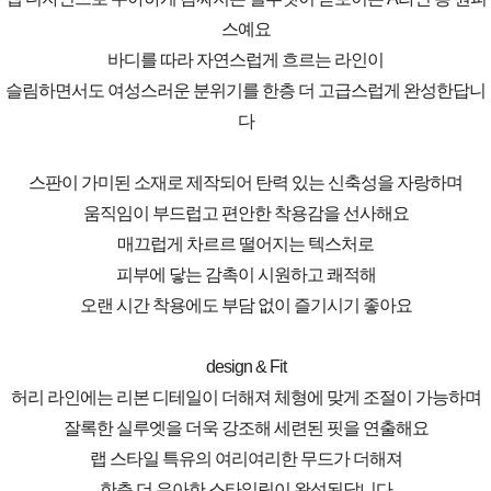
스예요
바디를 따라 자연스럽게 흐르는 라인이
슬림하면서도 여성스러운 분위기를 한층 더 고급스럽게 완성한답니
다
스판이 가미된 소재로 제작되어 탄력 있는 신축성을 자랑하며
움직임이 부드럽고 편안한 착용감을 선사해요
매끄럽게 차르르 떨어지는 텍스처로
피부에 닿는 감촉이 시원하고 쾌적해
오랜 시간 착용에도 부담 없이 즐기시기 좋아요
design & Fit
허리 라인에는 리본 디테일이 더해져 체형에 맞게 조절이 가능하며
잘록한 실루엣을 더욱 강조해 세련된 핏을 연출해요
랩 스타일 특유의 여리여리한 무드가 더해져
한층 더 우아한 스타일링이 완성된답니다