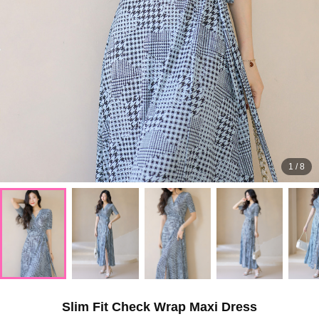
1
/
8
Slim Fit Check Wrap Maxi Dress