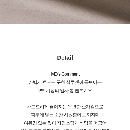
Detail
MD's Comment
가볍게 흐르는 듯한 실루엣이 돋보이는
9부 기장의 일자 통 팬츠예요
차르르하게 떨어지는 유연한 소재감으로
피부에 닿는 순간 시원함이 느껴지며
여유감 있는 핏이 자연스럽게 바람을 머금어