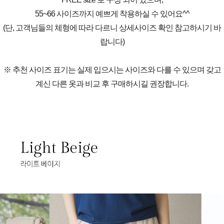
55~66 사이즈까지 예쁘게 착용하실 수 있어요^^
(단, 고객님들의 체형에 따라 다르니 상세사이즈 확인 참고하시기 바
랍니다)
※ 추천 사이즈 표기는 실제 입으시는 사이즈와 다를 수 있으며 갖고
계신 다른 옷과 비교 후 구매하시길 권장합니다.