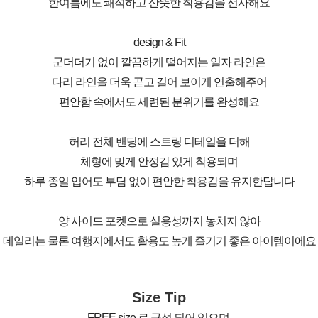
한여름에도 쾌적하고 산뜻한 착용감을 선사해요
design & Fit
군더더기 없이 깔끔하게 떨어지는 일자 라인은
다리 라인을 더욱 곧고 길어 보이게 연출해주어
편안함 속에서도 세련된 분위기를 완성해요
허리 전체 밴딩에 스트링 디테일을 더해
체형에 맞게 안정감 있게 착용되며
하루 종일 입어도 부담 없이 편안한 착용감을 유지한답니다
양 사이드 포켓으로 실용성까지 놓치지 않아
데일리는 물론 여행지에서도 활용도 높게 즐기기 좋은 아이템이에요
Size Tip
FREE size 로 구성 되어 있으며,