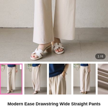
1
/
6
Modern Ease Drawstring Wide Straight Pants