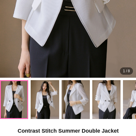
1
/
8
Contrast Stitch Summer Double Jacket