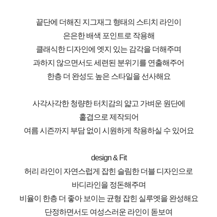
끝단에 더해진 지그재그 형태의 스티치 라인이
은은한 배색 포인트로 작용해
클래식한 디자인에 엣지 있는 감각을 더해주며
과하지 않으면서도 세련된 분위기를 연출해주어
한층 더 완성도 높은 스타일을 선사해요
사각사각한 청량한 터치감의 얇고 가벼운 원단에
홑겹으로 제작되어
여름 시즌까지 부담 없이 시원하게 착용하실 수 있어요
design & Fit
허리 라인이 자연스럽게 잡힌 슬림한 더블 디자인으로
바디라인을 정돈해주며
비율이 한층 더 좋아 보이는 균형 잡힌 실루엣을 완성해요
단정하면서도 여성스러운 라인이 돋보여