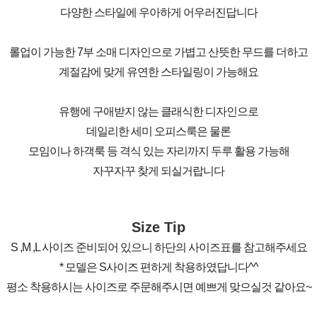
다양한 스타일에 우아하게 어우러진답니다
롤업이 가능한 7부 소매 디자인으로 가볍고 산뜻한 무드를 더하고
계절감에 맞게 유연한 스타일링이 가능해요
유행에 구애받지 않는 클래식한 디자인으로
데일리한 세미 오피스룩은 물론
모임이나 하객룩 등 격식 있는 자리까지 두루 활용 가능해
자꾸자꾸 찾게 되실거랍니다
Size Tip
S ,M ,L 사이즈 준비되어 있으니 하단의 사이즈표를 참고해주세요
* 모델은 S사이즈 편하게 착용하였답니다^^
평소 착용하시는 사이즈로 주문해주시면 예쁘게 맞으실것 같아요~