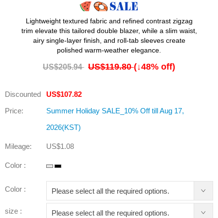
Lightweight textured fabric and refined contrast zigzag
trim elevate this tailored double blazer, while a slim waist,
airy single-layer finish, and roll-tab sleeves create
polished warm-weather elegance.
US$119.80
(↓
48
% off)
US$205.94
Discounted
US$107.82
Price:
Summer Holiday SALE_10% Off till Aug 17,
2026(KST)
Mileage:
US$1.08
Color :
Color :
size :