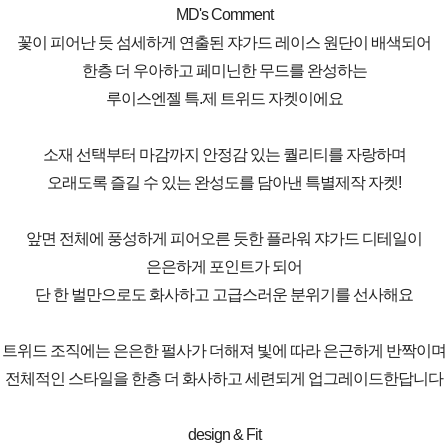
MD's Comment
꽃이 피어난 듯 섬세하게 연출된 쟈가드 레이스 원단이 배색되어
한층 더 우아하고 페미닌한 무드를 완성하는
루이스엔젤 특.제 트위드 자켓이에요
소재 선택부터 마감까지 안정감 있는 퀄리티를 자랑하며
오래도록 즐길 수 있는 완성도를 담아낸 특별제작 자켓!
앞면 전체에 풍성하게 피어오른 듯한 플라워 쟈가드 디테일이
은은하게 포인트가 되어
단 한 벌만으로도 화사하고 고급스러운 분위기를 선사해요
트위드 조직에는 은은한 펄사가 더해져 빛에 따라 은근하게 반짝이며
전체적인 스타일을 한층 더 화사하고 세련되게 업그레이드한답니다
design & Fit