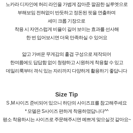
노카라 디자인에 허리 라인을 가볍게 잡아준 깔끔한 실루엣으로
부해보임 전혀없이 반듯하고 정돈된 핏을 연출하며
세미 크롭 기장으로
착용 시 자연스럽게 비율이 길어 보이는 효과를 선사해
한 번 입어보시면 더욱 만족하실 수 있어요
얇고 가벼운 무게감의 홑겹 구성으로 제작되어
한여름에도 답답함 없이 청량하고 시원하게 착용할 수 있고
데일리룩부터 격식 있는 자리까지 다양하게 활용하기 좋답니다
Size Tip
S ,M 사이즈 준비되어 있으니 하단의 사이즈표를 참고해주세요
* 모델은 S사이즈 편하게 착용하였답니다^^
평소 착용하시는 사이즈로 주문해주시면 예쁘게 맞으실것 같아요~