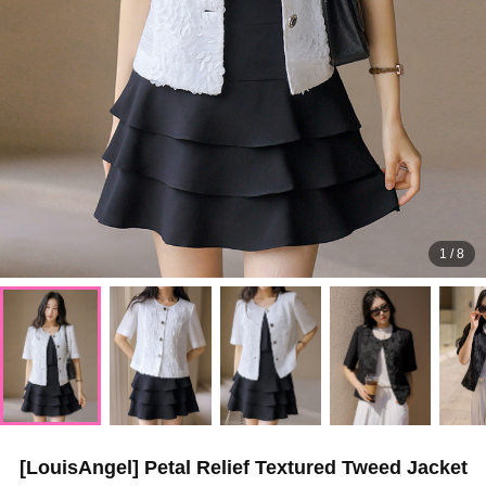
1
/
8
[LouisAngel] Petal Relief Textured Tweed Jacket