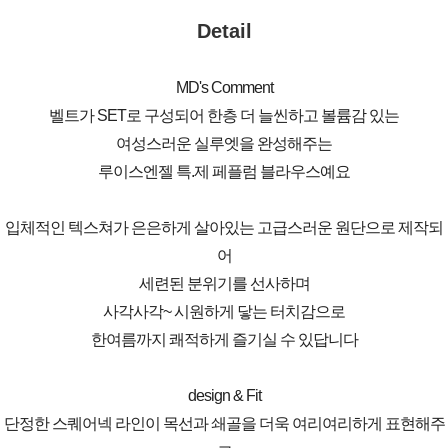
Detail
MD's Comment
벨트가 SET로 구성되어 한층 더 늘씬하고 볼륨감 있는
여성스러운 실루엣을 완성해주는
루이스엔젤 특.제 페플럼 블라우스예요
입체적인 텍스쳐가 은은하게 살아있는 고급스러운 원단으로 제작되
어
세련된 분위기를 선사하며
사각사각~ 시원하게 닿는 터치감으로
한여름까지 쾌적하게 즐기실 수 있답니다
design & Fit
단정한 스퀘어넥 라인이 목선과 쇄골을 더욱 여리여리하게 표현해주