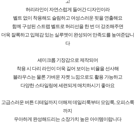
고
허리라인이 자연스럽게 들어간 디자인이라
벨트 없이 착용해도 슬림하고 여성스러운 핏을 연출해요
함께 구성된 스트랩 벨트로 허리선을 한 번 더 강조해주면
더욱 잘록하고 입체감 있는 실루엣이 완성되어 만족도를 높여준답니
다
세미크롭 기장감으로 제작되어
착용 시 다리 라인이 더욱 길어 보이는 비율을 선사해
블라우스는 물론 가벼운 자켓 느낌으로도 활용 가능하고
다양한 스타일링에 세련되게 매치하시기 좋아요
고급스러운 버튼 디테일까지 더해져 데일리룩부터 모임룩, 오피스룩
까지
우아하게 완성해드리는 소장가치 높은 아이템이랍니다