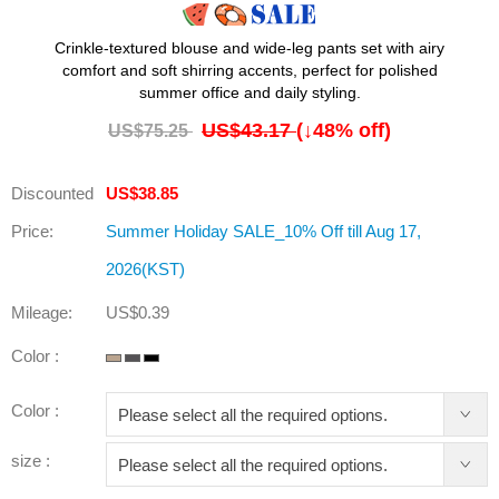
Crinkle-textured blouse and wide-leg pants set with airy
comfort and soft shirring accents, perfect for polished
summer office and daily styling.
US$43.17
(↓
48
% off)
US$75.25
Discounted
US$38.85
Price:
Summer Holiday SALE_10% Off till Aug 17,
2026(KST)
Mileage:
US$0.39
Color :
Color :
size :