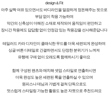
design & Fit
아주 살짝 여유 있으면서도 바디라인을 말끔하게 정돈해주는 핏으로
부담 없이 착용 가능하며
약간의 신축성이 더해진 소재로 제작되어 움직임이 편안하고
장시간 착용에도 답답함 없이 안정감 있는 착용감을 선사해준답니다
테일러드 카라 디자인이 클래식한 무드를 더욱 세련되게 완성하며
싱글 버튼 디테일로 간결하면서도 단정한 분위기가 느껴져
유행에 구애 없이 오래도록 함께하시기 좋아요
함께 구성된 팬츠와 매치해 셋업 스타일로 연출하시면
더욱 완성도 높은 세련된 룩을 연출하실 수 있으며
원피스나 데님과 가볍게 걸쳐 단독으로도
멋스럽게 스타일링 가능한 활용도 높은 자켓으로 추천드려요