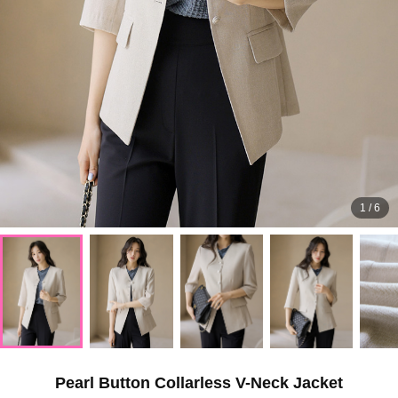
1
/
6
Pearl Button Collarless V-Neck Jacket