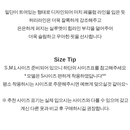
밑단이 트여있는 형태로 디자인되어 마치 페플럼 라인을 입은 듯
허리라인은 더욱 잘록하게 강조해주고
은은하게 퍼지는 실루엣이 힙라인 부각을 덜어주어
더욱 슬림하고 우아한 핏을 선사합니다
Size Tip
S ,M ,L 사이즈 준비되어 있으니 하단의 사이즈표를 참고해주세요
* 모델은 S사이즈 편하게 착용하였답니다^^
평소 착용하시는 사이즈로 주문해주시면 예쁘게 맞으실것 같아요~
※ 추천 사이즈 표기는 실제 입으시는 사이즈와 다를 수 있으며 갖고
계신 다른 옷과 비교 후 구매하시길 권장합니다.