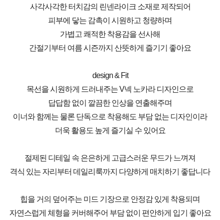
사각사각한 터치감의 린넨라이크 소재로 제작되어
피부에 닿는 감촉이 시원하고 청량하며
가볍고 쾌적한 착용감을 선사해
간절기부터 여름 시즌까지 산뜻하게 즐기기 좋아요
design & Fit
목선을 시원하게 드러내주는 V넥 노카라 디자인으로
답답함 없이 깔끔한 인상을 연출해주며
이너와 함께는 물론 단독으로 착용해도 부담 없는 디자인이라
더욱 활용도 높게 즐기실 수 있어요
절제된 디테일 속 은은하게 고급스러운 무드가 느껴져
격식 있는 자리부터 데일리룩까지 다양하게 매치하기 좋답니다
힙을 거의 덮어주는 미드 기장으로 안정감 있게 착용되며
자연스럽게 체형을 커버해주어 부담 없이 편안하게 입기 좋아요