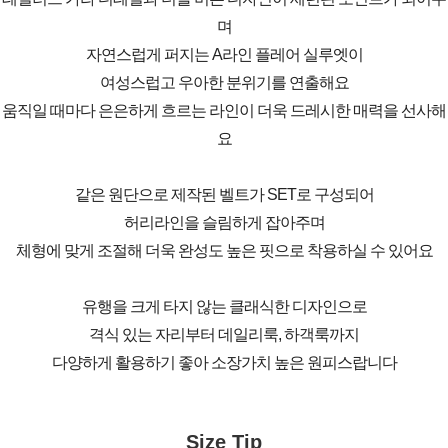
며
자연스럽게 퍼지는 A라인 플레어 실루엣이
여성스럽고 우아한 분위기를 연출해요
움직일 때마다 은은하게 흐르는 라인이 더욱 드레시한 매력을 선사해
요
같은 원단으로 제작된 벨트가 SET로 구성되어
허리라인을 슬림하게 잡아주며
체형에 맞게 조절해 더욱 완성도 높은 핏으로 착용하실 수 있어요
유행을 크게 타지 않는 클래식한 디자인으로
격식 있는 자리부터 데일리룩, 하객룩까지
다양하게 활용하기 좋아 소장가치 높은 원피스랍니다
Size Tip