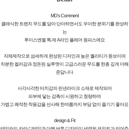
MD's Comment
클래식한 트렌치 무드를 담아 단아하면서도 우아한 분위기를 완성하
는
루이스엔젤 특.제 A라인 플레어 원피스에요
자체제작으로 섬세하게 완성된 디자인과 높은 퀄리티가 돋보이며
차분한 컬러감과 정돈된 실루엣이 고급스러운 무드를 한층 깊게 더해
준답니다
사각사각한 터치감의 린넨라이크 소재로 제작되어
피부에 닿는 감촉이 시원하고 청량하며
가볍고 쾌적한 착용감을 선사해 한여름까지 부담 없이 즐기기 좋아요
design & Fit
테일러드 카라 디테일과 더블 버튼 디자인이 세련된 포인트가 되어주